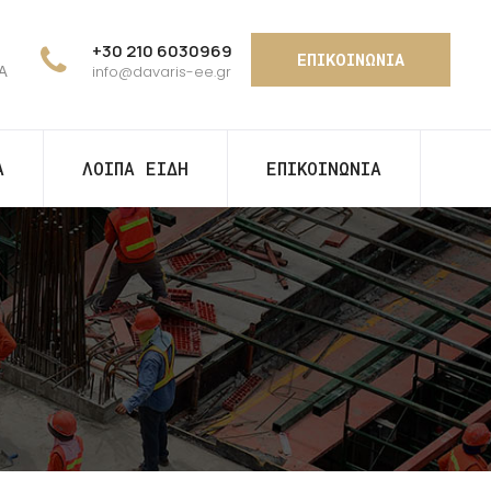
+30 210 6030969
ΕΠΙΚΟΙΝΩΝΙΑ
ΤΑ
info@davaris-ee.gr
Α
ΛΟΙΠΑ ΕΙΔΗ
ΕΠΙΚΟΙΝΩΝΙΑ