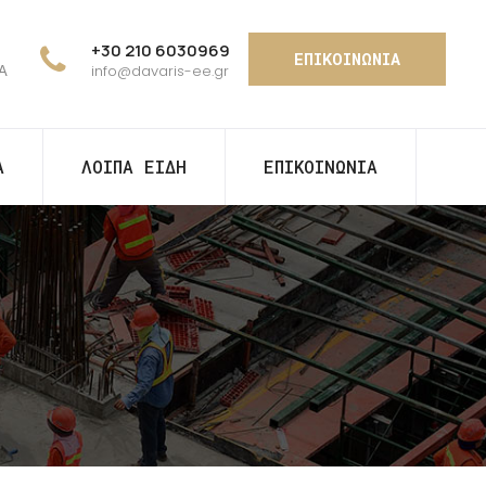
+30 210 6030969
ΕΠΙΚΟΙΝΩΝΙΑ
ΤΑ
info@davaris-ee.gr
Α
ΛΟΙΠΑ ΕΙΔΗ
ΕΠΙΚΟΙΝΩΝΙΑ